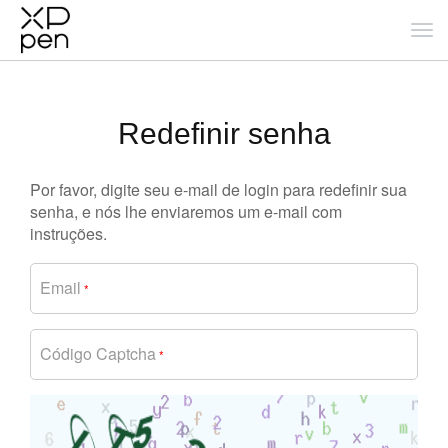
Redefinir senha
Por favor, digite seu e-mail de login para redefinir sua
senha, e nós lhe enviaremos um e-mail com
instruções.
Email
*
Código Captcha
*