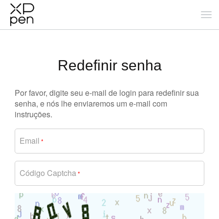
Redefinir senha
Por favor, digite seu e-mail de login para redefinir sua
senha, e nós lhe enviaremos um e-mail com
instruções.
Email
*
Código Captcha
*