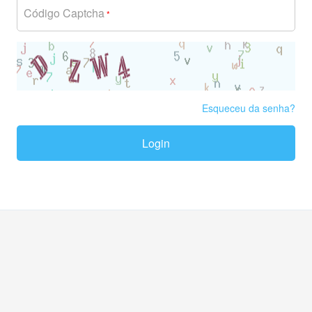
Código Captcha
*
Esqueceu da senha?
Login