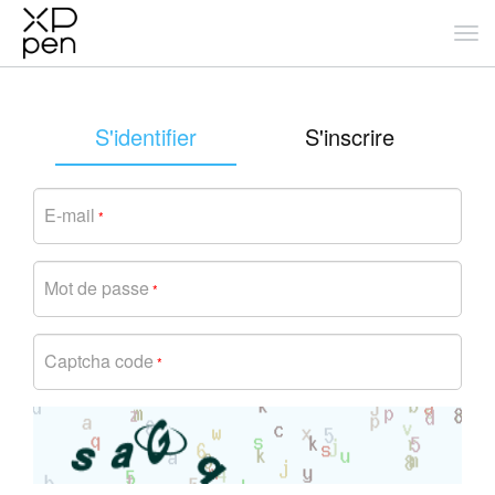
S'identifier
S'inscrire
E-mail
*
Mot de passe
*
Captcha code
*