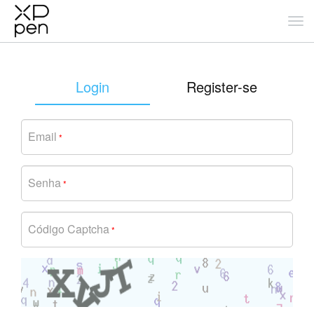
Login
Register-se
Email
*
Senha
*
Código Captcha
*