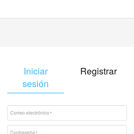
Iniciar
Registrar
sesión
Correo electrónico
*
Contraseña
*