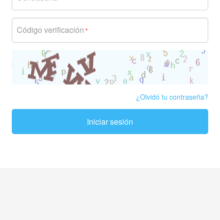
Código verificación
*
¿Olvidó tu contraseña?
Iniciar sesión