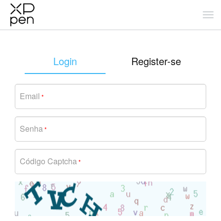
Login
Register-se
Email
*
Senha
*
Código Captcha
*