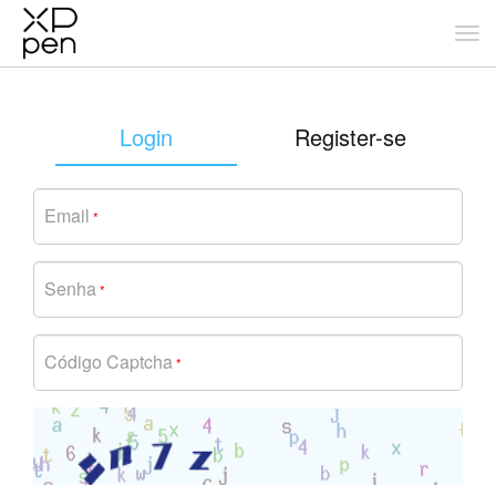
Login
Register-se
Email
*
Senha
*
Código Captcha
*