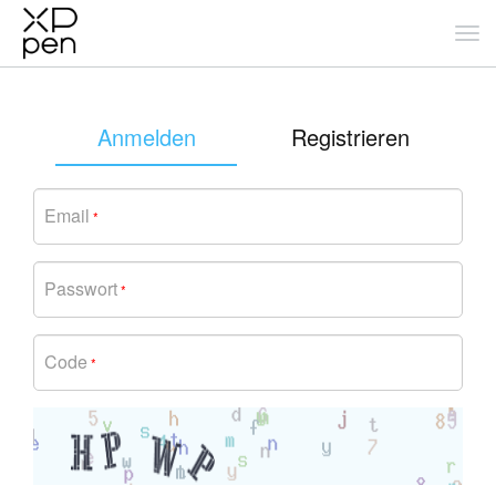
Anmelden
Registrieren
Email
*
Passwort
*
Code
*