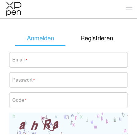
Anmelden
Registrieren
Email
*
Passwort
*
Code
*