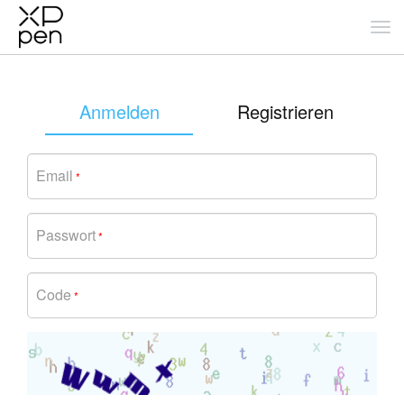
Anmelden
Registrieren
Email
*
Passwort
*
Code
*