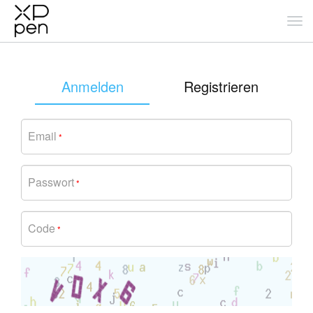
Anmelden
Registrieren
Email
*
Passwort
*
Code
*