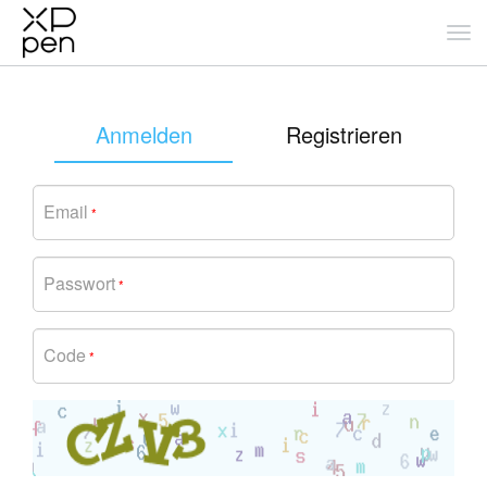
Anmelden
Registrieren
Email
*
Passwort
*
Code
*