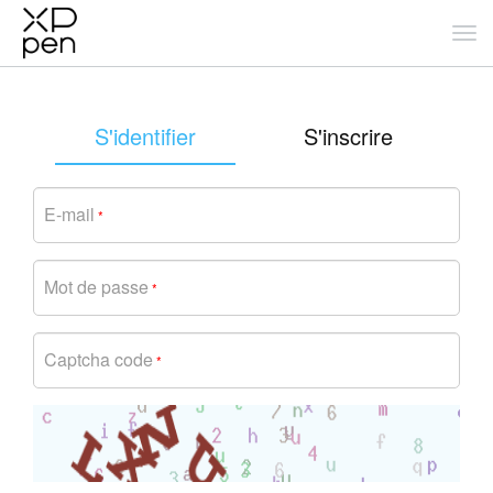
S'identifier
S'inscrire
E-mail
*
Mot de passe
*
Captcha code
*