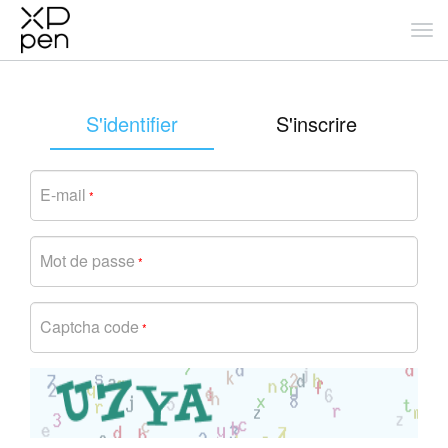
S'identifier
S'inscrire
E-mail
*
Mot de passe
*
Captcha code
*