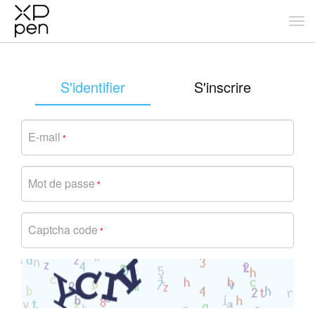
S'identifier
S'inscrire
E-mail
*
Mot de passe
*
Captcha code
*