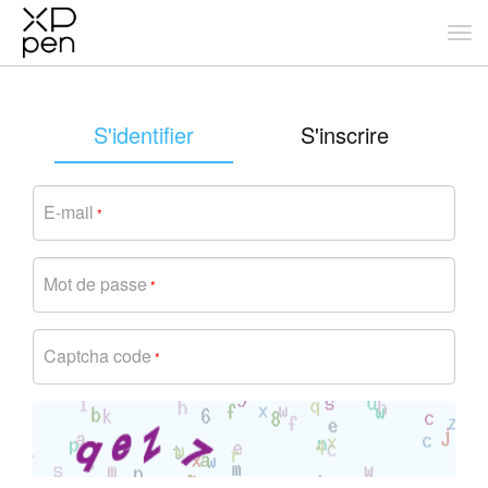
S'identifier
S'inscrire
E-mail
*
Mot de passe
*
Captcha code
*