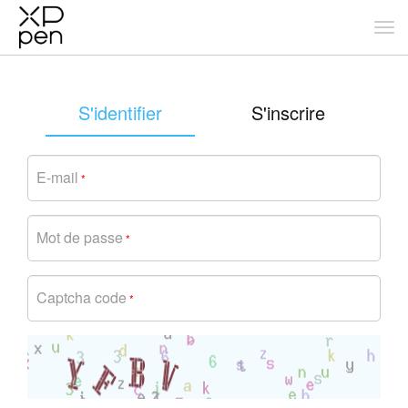
S'identifier
S'inscrire
E-mail
*
Mot de passe
*
Captcha code
*