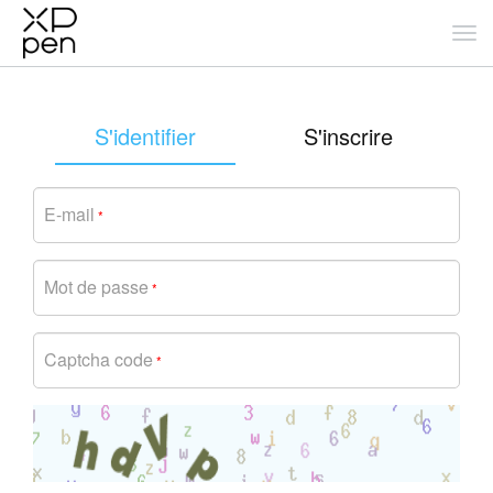
S'identifier
S'inscrire
E-mail
*
Mot de passe
*
Captcha code
*