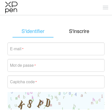
S'identifier
S'inscrire
E-mail
*
Mot de passe
*
Captcha code
*