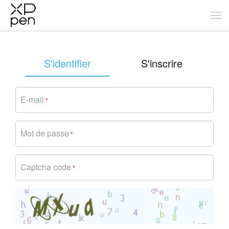
S'identifier
S'inscrire
E-mail
*
Mot de passe
*
Captcha code
*