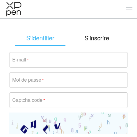
S'identifier
S'inscrire
E-mail
*
Mot de passe
*
Captcha code
*