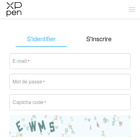
S'identifier
S'inscrire
E-mail
*
Mot de passe
*
Captcha code
*