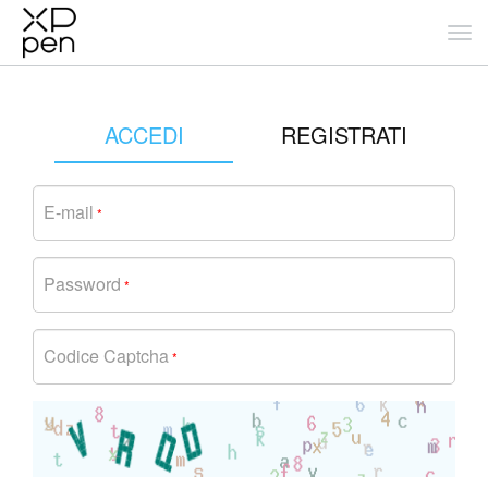
ACCEDI
REGISTRATI
E-mail
*
Password
*
Codice Captcha
*