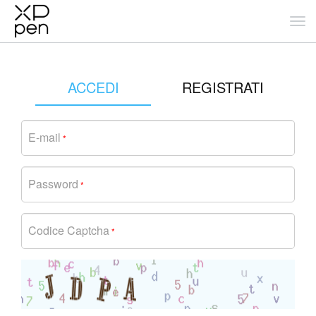
ACCEDI
REGISTRATI
E-mail
*
Password
*
Codice Captcha
*