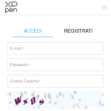
ACCEDI
REGISTRATI
E-mail
*
Password
*
Codice Captcha
*