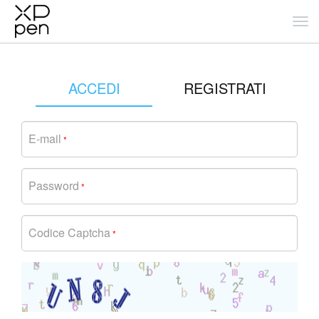
ACCEDI
REGISTRATI
E-mail
*
Password
*
Codice Captcha
*