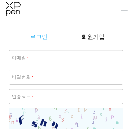
로그인
회원가입
이메일
*
비밀번호
*
인증코드
*