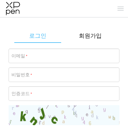
로그인
회원가입
이메일
*
비밀번호
*
인증코드
*