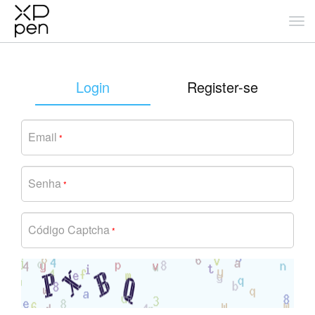
Login
Register-se
Email
*
Senha
*
Código Captcha
*