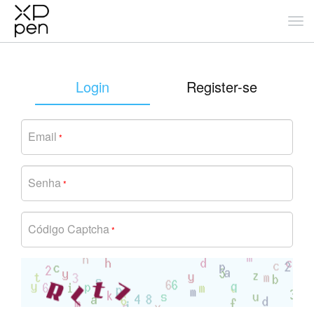
Login
Register-se
Email
*
Senha
*
Código Captcha
*