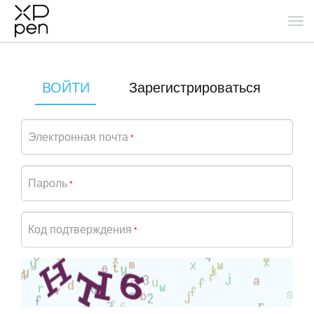
ВОЙТИ
Зарегистрироваться
Электронная почта
*
Пароль
*
Код подтверждения
*