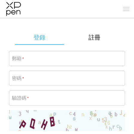
登錄
註冊
郵箱
*
密碼
*
驗證碼
*