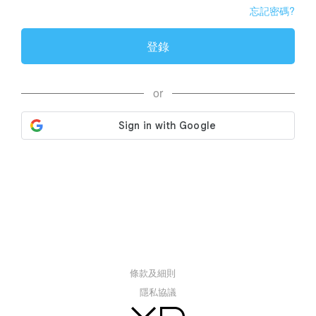
忘記密碼?
登錄
or
條款及細則
隱私協議