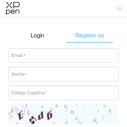
Login
Register-se
Email
*
Senha
*
Código Captcha
*