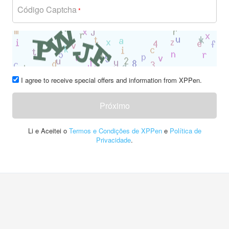
Código Captcha
*
I agree to receive special offers and information from XPPen.
Próximo
Li e Aceitei o
Termos e Condições de XPPen
e
Política de
Privacidade
.