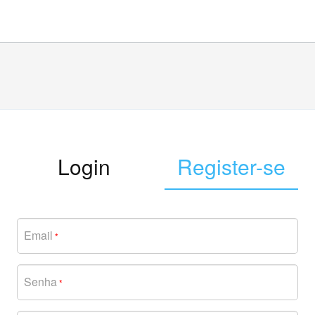
Login
Register-se
Email
*
Senha
*