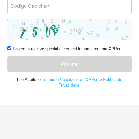
Código Captcha
*
I agree to receive special offers and information from XPPen.
Próximo
Li e Aceitei o
Termos e Condições de XPPen
e
Política de
Privacidade
.