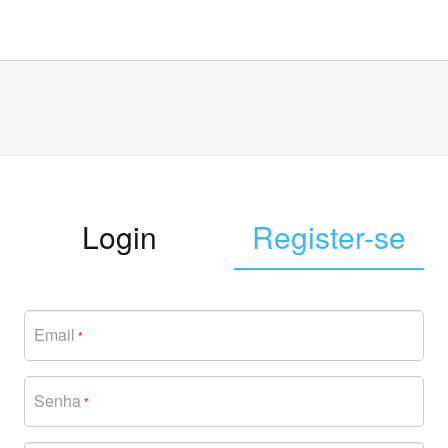
Login
Register-se
Email
*
Senha
*