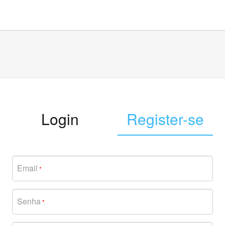
Login
Register-se
Email
*
Senha
*