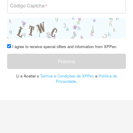
Código Captcha
*
I agree to receive special offers and information from XPPen.
Próximo
Li e Aceitei o
Termos e Condições de XPPen
e
Política de
Privacidade
.