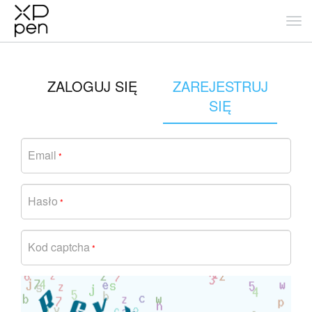
ZALOGUJ SIĘ
ZAREJESTRUJ
SIĘ
Email
*
Hasło
*
Kod captcha
*