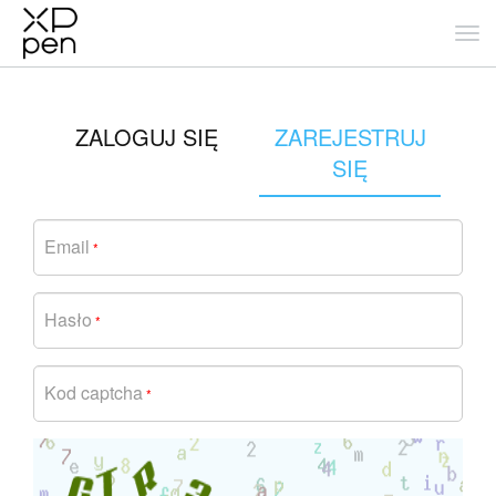
ZALOGUJ SIĘ
ZAREJESTRUJ
SIĘ
Email
*
Hasło
*
Kod captcha
*