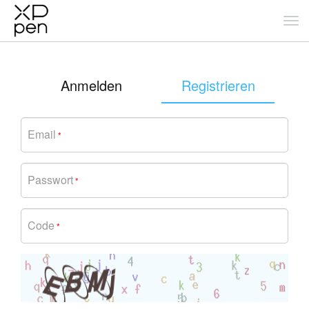
Anmelden
Registrieren
Email
*
Passwort
*
Code
*