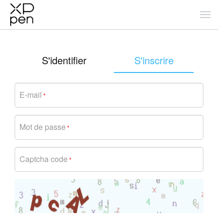
S'identifier
S'inscrire
E-mail
*
Mot de passe
*
Captcha code
*