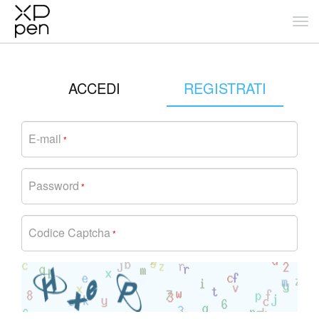
ACCEDI
REGISTRATI
E-mail
*
Password
*
Codice Captcha
*