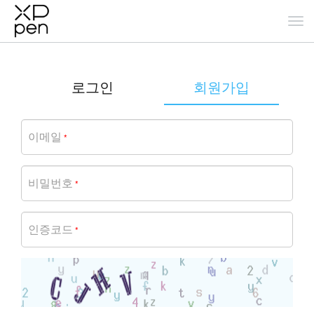
로그인
회원가입
이메일
*
비밀번호
*
인증코드
*