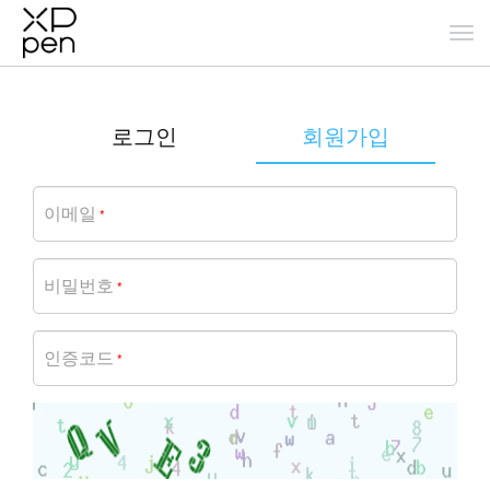
로그인
회원가입
이메일
*
비밀번호
*
인증코드
*