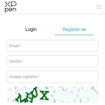
Login
Register-se
Email
*
Senha
*
Código Captcha
*