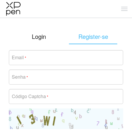
Login
Register-se
Email
*
Senha
*
Código Captcha
*