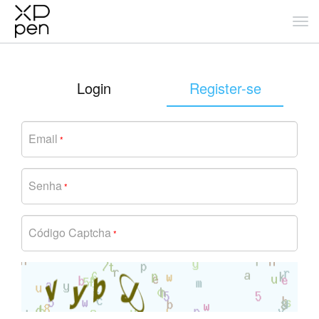
Login
Register-se
Email
*
Senha
*
Código Captcha
*